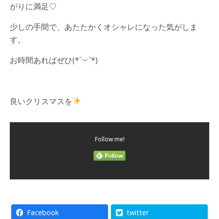
がりに満足♡
少しの手間で、あたたかくオシャレになった気がしま
す。
お時間あればぜひ(*´︶`*)
良いクリスマスを
Follow me!
Facebook
twitter