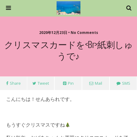
2020年12月23日 • No Comments
クリスマスカードを<br>紙刺しゅ
うで♪
Share
Tweet
Pin
Mail
SMS
こんにちは！せんあられです。
もうすぐクリスマスですね