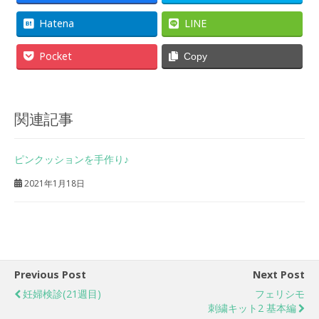
Hatena
LINE
Pocket
Copy
関連記事
ピンクッションを手作り♪
2021年1月18日
Previous Post
Next Post
妊婦検診(21週目)
フェリシモ
刺繍キット2 基本編