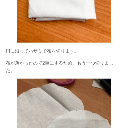
円に沿ってハサミで布を切ります。
布が薄かったので2重にするため、もう一つ切りまし
た。