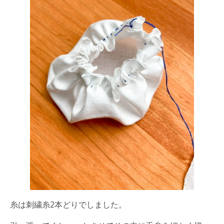
糸は刺繍糸2本どりでしました。