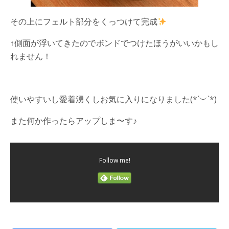
その上にフェルト部分をくっつけて完成
↑側面が浮いてきたのでボンドでつけたほうがいいかもし
れません！
使いやすいし愛着湧くしお気に入りになりました(*´︶`*)
また何か作ったらアップしま〜す♪
Follow me!