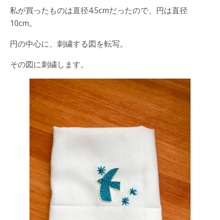
私が買ったものは直径4.5cmだったので、円は直径
10cm。
円の中心に、刺繍する図を転写。
その図に刺繍します。