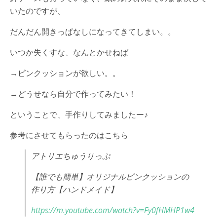
いたのですが、
だんだん開きっぱなしになってきてしまい。。
いつか失くすな、なんとかせねば
→ピンクッションが欲しい。。
→どうせなら自分で作ってみたい！
ということで、手作りしてみましたー♪
参考にさせてもらったのはこちら
アトリエちゅうりっぷ
【誰でも簡単】オリジナルピンクッションの
作り方【ハンドメイド】
https://m.youtube.com/watch?v=Fy0fHMHP1w4