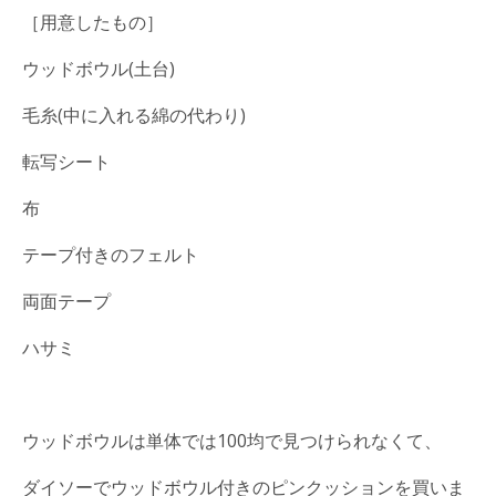
［用意したもの］
ウッドボウル(土台)
毛糸(中に入れる綿の代わり)
転写シート
布
テープ付きのフェルト
両面テープ
ハサミ
ウッドボウルは単体では100均で見つけられなくて、
ダイソーでウッドボウル付きのピンクッションを買いま