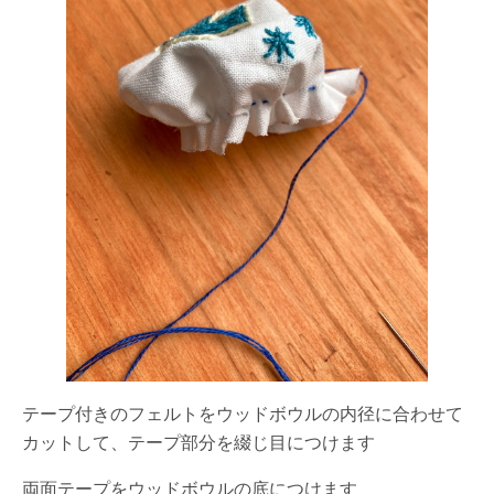
テープ付きのフェルトをウッドボウルの内径に合わせて
カットして、テープ部分を綴じ目につけます
両面テープをウッドボウルの底につけます