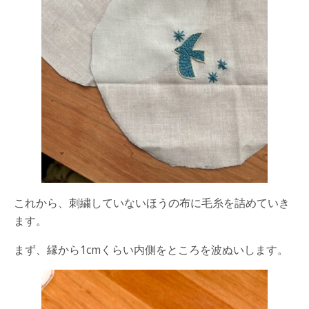
これから、刺繍していないほうの布に毛糸を詰めていき
ます。
まず、縁から1cmくらい内側をところを波ぬいします。